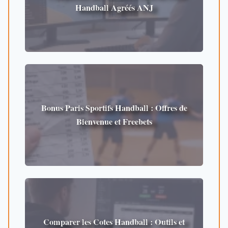
Handball Agréés ANJ
Bonus Paris Sportifs Handball : Offres de
Bienvenue et Freebets
Comparer les Cotes Handball : Outils et