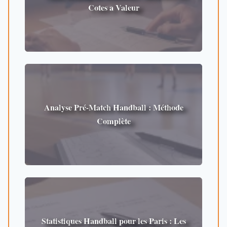
Cotes a Valeur
Analyse Pré-Match Handball : Méthode
Complète
Statistiques Handball pour les Paris : Les