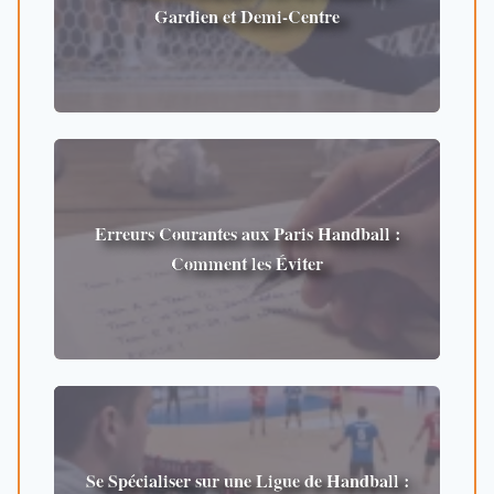
Gardien et Demi-Centre
Erreurs Courantes aux Paris Handball :
Comment les Éviter
Se Spécialiser sur une Ligue de Handball :