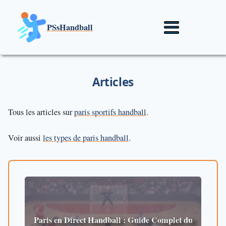
PSsHandball
Articles
Tous les articles sur
paris sportifs handball
.
Voir aussi
les types de paris handball
.
Paris en Direct Handball : Guide Complet du