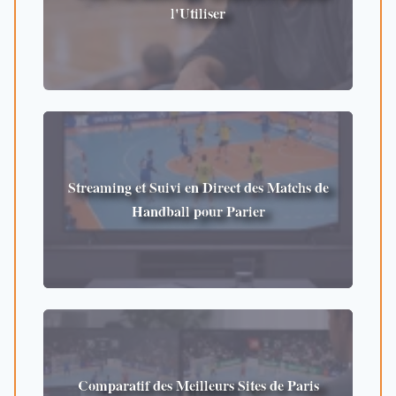
l'Utiliser
Streaming et Suivi en Direct des Matchs de
Handball pour Parier
Comparatif des Meilleurs Sites de Paris