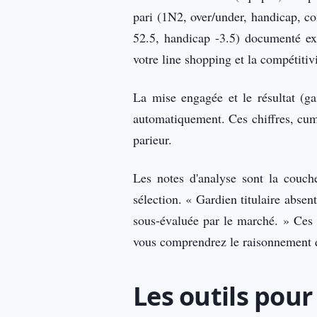
pari (1N2, over/under, handicap, co
52.5, handicap -3.5) documenté ex
votre line shopping et la compétitiv
La mise engagée et le résultat (ga
automatiquement. Ces chiffres, cumu
parieur.
Les notes d'analyse sont la couch
sélection. « Gardien titulaire abse
sous-évaluée par le marché. » Ces 
vous comprendrez le raisonnement q
Les outils pour