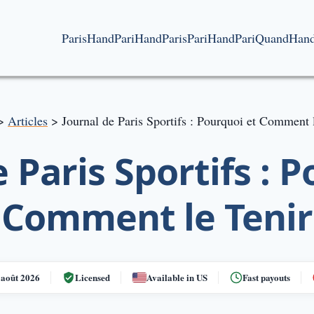
ParisHandPari
HandParisPari
HandPariQuand
Han
>
Articles
>
Journal de Paris Sportifs : Pourquoi et Comment 
 Paris Sportifs : 
Comment le Tenir
 août 2026
Licensed
Available in US
Fast payouts