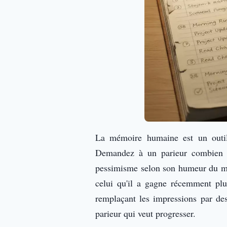
La mémoire humaine est un outil 
Demandez à un parieur combien i
pessimisme selon son humeur du mom
celui qu'il a gagne récemment plu
remplaçant les impressions par des
parieur qui veut progresser.