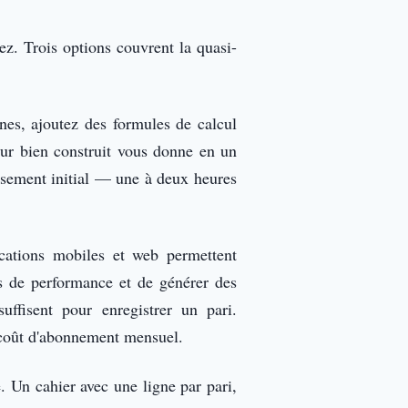
ez. Trois options couvrent la quasi-
nnes, ajoutez des formules de calcul
eur bien construit vous donne en un
issement initial — une à deux heures
ications mobiles et web permettent
es de performance et de générer des
suffisent pour enregistrer un pari.
un coût d'abonnement mensuel.
e. Un cahier avec une ligne par pari,