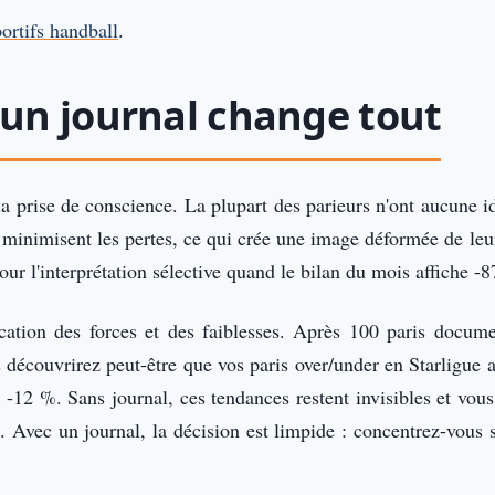
portifs handball
.
 un journal change tout
a prise de conscience. La plupart des parieurs n'ont aucune idé
t minimisent les pertes, ce qui crée une image déformée de le
our l'interprétation sélective quand le bilan du mois affiche -8
ication des forces et des faiblesses. Après 100 paris docum
 découvrirez peut-être que vos paris over/under en Starligue 
-12 %. Sans journal, ces tendances restent invisibles et vous
re. Avec un journal, la décision est limpide : concentrez-vous s