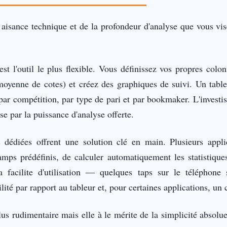
 aisance technique et de la profondeur d'analyse que vous vis
st l'outil le plus flexible. Vous définissez vos propres colo
oyenne de cotes) et créez des graphiques de suivi. Un tabl
 par compétition, par type de pari et par bookmaker. L'invest
 par la puissance d'analyse offerte.
s dédiées offrent une solution clé en main. Plusieurs appl
hamps prédéfinis, de calculer automatiquement les statistiqu
a facilite d'utilisation — quelques taps sur le téléphone 
ilité par rapport au tableur et, pour certaines applications, 
lus rudimentaire mais elle à le mérite de la simplicité absolu