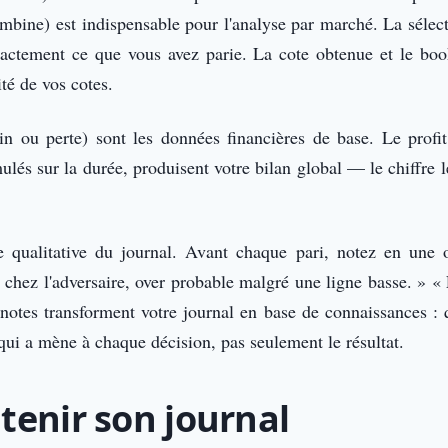
mbine) est indispensable pour l'analyse par marché. La sélect
actement ce que vous avez parie. La cote obtenue et le book
ité de vos cotes.
in ou perte) sont les données financières de base. Le profit
lés sur la durée, produisent votre bilan global — le chiffre le
e qualitative du journal. Avant chaque pari, notez en une 
nt chez l'adversaire, over probable malgré une ligne basse. » 
notes transforment votre journal en base de connaissances : q
ui a mène à chaque décision, pas seulement le résultat.
 tenir son journal