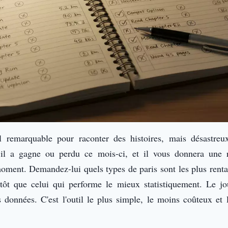
remarquable pour raconter des histoires, mais désastreu
l a gagne ou perdu ce mois-ci, et il vous donnera une r
ent. Demandez-lui quels types de paris sont les plus rentable
tôt que celui qui performe le mieux statistiquement. Le jou
 données. C'est l'outil le plus simple, le moins coûteux et l