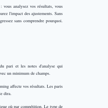
 : vous analysez vos résultats, vous
surez l'impact des ajustements. Sans
régressez sans comprendre pourquoi.
du pari et les notes d'analyse qui
e avec un minimum de champs.
iming affecte vos résultats. Les paris
e dira.
ligue où par compétition. Le type de